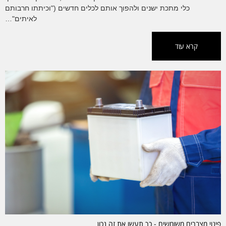
כלי מתכת ישנים ולהפוך אותם לכלים חדשים ("וכיתתו חרבותם
לאיתים"…
קרא עוד
פינוי מצברים משומשים - כך תעשו את זה נכון