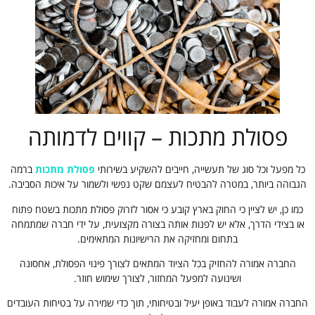
פסולת מתכות – קווים לדמותה
כל מפעל וכל סוג של תעשייה, חייבים להשקיע בשירותי
פסולת מתכות
ברמה
הגבוהה ביותר, במטרה להבטיח לעצמם שקט נפשי ולשמור על איכות הסביבה.
כמו כן, יש לציין כי החוק בארץ קובע כי אסור לזרוק פסולת מתכות בשטח פתוח
או בצידי הדרך, אלא יש לפנות אותה בצורה מקצועית, על ידי חברה שמתמחה
בתחום ומחזיקה את הרישיונות המתאימים.
החברה אמורה להחזיק בכל הציוד המתאים לצורך פינוי הפסולת, אחסונה
ושינועה למפעל המחזור, לצורך שימוש חוזר.
החברה אמורה לעבוד באופן יעיל ובטיחותי, תוך כדי שמירה על בטיחות העובדים