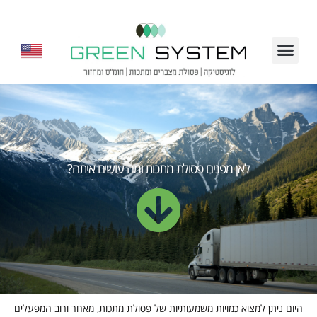
לאן מפנים פסולת מתכות ומה עושים איתה?
היום ניתן למצוא כמויות משמעותיות של פסולת מתכות, מאחר ורוב המפעלים