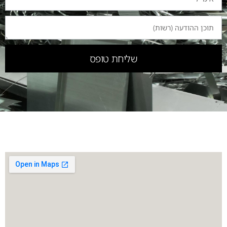
שליחת טופס