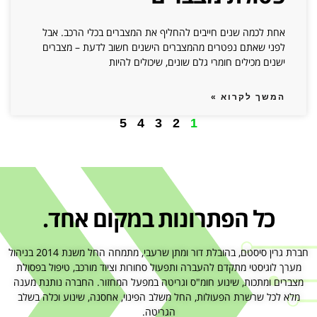
אחת לכמה שנים חייבים להחליף את המצברים בכלי הרכב. אבל
לפני שאתם נפטרים מהמצברים הישנים חשוב לדעת – מצברים
ישנים מכילים חומרי גלם שונים, שיכולים להיות
המשך לקרוא »
5
4
3
2
1
כל הפתרונות במקום אחד.
חברת גרין סיסטם, בהובלת דור ומתן שרעבי, מתמחה החל משנת 2014 בניהול
מערך לוגיסטי מתקדם להעברה ותפעול סחורות וציוד מורכב, טיפול בפסולת
מצברים ומתכות, שינוע חומ"ס וגריטה במפעל המחזור. החברה נותנת מענה
מלא לכל שרשרת הפעולות, החל משלב הפינוי, אחסנה, שינוע וכלה בשלב
הגריטה.