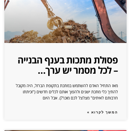
פסולת מתכות בענף הבנייה
– לכל מסמר יש ערך…
מאז התחיל האדם להשתמש במתכת בתקופת הברזל, היה מקובל
להתיך כלי מתכת ישנים ולהפוך אותם לכלים חדשים ("וכיתתו
חרבותם לאיתים" מצלצל לכם מוכר?). אבל היום
המשך לקרוא »