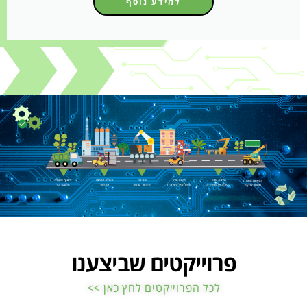
למידע נוסף
פרוייקטים שביצענו
לכל הפרוייקטים לחץ כאן >>