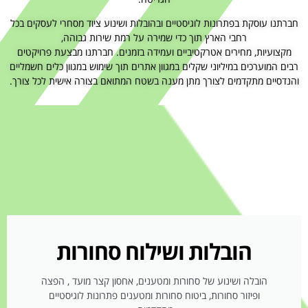
חברתנו עוסקת בפתרונות לוגיסטיים ובהובלות ושינוע ציוד מסחרי לעסקים בכל
רחבי הארץ תוך כדי שמירה על רמת שירות גבוהה,
מקצועיות, מחירים אטרקטיביים ועמידה בזמנים. חברתנו מבצעת פרויקטים
רבים המוערכים במיליוני שקלים במגוון אתרים תוך שימוש במגוון כלים חשמליים
והנדסיים מתקדמים לצורך מתן מענה בשטח המתואם בצורה אישית לכל צורך.
הובלות ושילוח סחורות
הובלה ושינוע של סחורות ומטענים, אחסון קצר מועד , הפצה
ופיזור סחורות, ביטוח סחורות ומטענים פתרונות לוגיסטיים