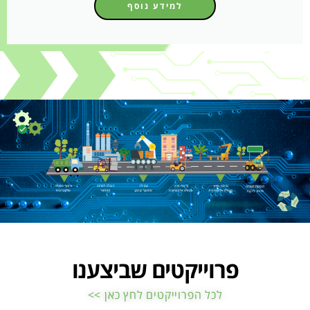
למידע נוסף
פרוייקטים שביצענו
לכל הפרוייקטים לחץ כאן >>