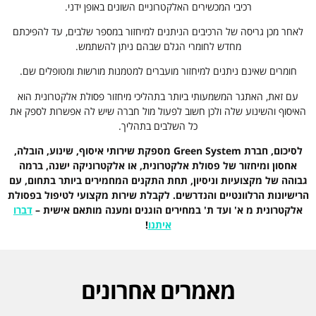
רכיבי המכשירים האלקטרוניים השונים באופן ידני.
לאחר מכן גריסה של הרכיבים הניתנים למיחזור במספר שלבים, עד להפיכתם
מחדש לחומרי הגלם שבהם ניתן להשתמש.
חומרים שאינם ניתנים למיחזור מועברים למטמנות מורשות ומטופלים שם.
עם זאת, האתגר המשמעותי ביותר בתהליכי מיחזור פסולת אלקטרונית הוא
האיסוף והשינוע שלה ולכן חשוב לפעול מול חברה שיש לה אפשרות לספק את
כל השלבים בתהליך.
לסיכום, חברת Green System מספקת שירותי איסוף, שינוע, הובלה,
אחסון ומיחזור של פסולת אלקטרונית, או אלקטרוניקה ישנה, ברמה
גבוהה של מקצועיות וניסיון, תחת התקנים המחמירים ביותר בתחום, עם
הרישיונות הרלוונטיים והנדרשים.
לקבלת שירות מקצועי לטיפול בפסולת
אלקטרונית מ א' ועד ת' במחירים הוגנים ומענה מותאם אישית –
דברו
איתנו
!
מאמרים אחרונים