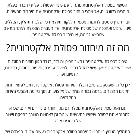
הטיפול בפסולת אלקטרונית מתחיל עם פינוי הפסולת, על ידי חברה בעלת
היתרים רלוונטיים, אל אתרי מיחזור פסולת אלקטרונית עם היתרים מתאימים.
חברת גרין סיסטם לדוגמה, מספקת ללקוחותיה את כל שלבי התהליך, הכוללים
פינוי, שינוע ואחסנה של פסולת אלקטרונית ועד העברת הפסולת לאתר מתאים
שמבצע גריטה, או מיחזור פסולת אלקטרונית.
מה זה מיחזור פסולת אלקטרונית?
טיפול בפסולת אלקטרונית נחשב מסוכן ומורכב, בגלל מגוון חומרים מסוכנים
שציוד אלקטרוני ישן עשוי להכיל בתוכו. למשל: עופרת, סלניום, כספית, בריליום,
קדמיום ועוד.
לכן כל מי שעוסק בשינוע, הובלה ומיחזור פסולת אלקטרונית חייב לפעול תחת
תקנים מחמירים, ברמה גבוהה מאוד של מקצועיות, תוך נקיטת אמצעי זהירות
מתקדמים.
עם זאת, פסולת אלקטרונית מכילה גם מגוון חומרים נדירים ויקרים, שכדאי
למחזר אותם לטובת שימוש בתעשיות שונות וכן לצמצום הצורך בהפקה וייצור
של חומרים אלה.
התהליך הנפוץ ביותר של מיחזור פסולת אלקטרונית נעשה על ידי הפרדה של