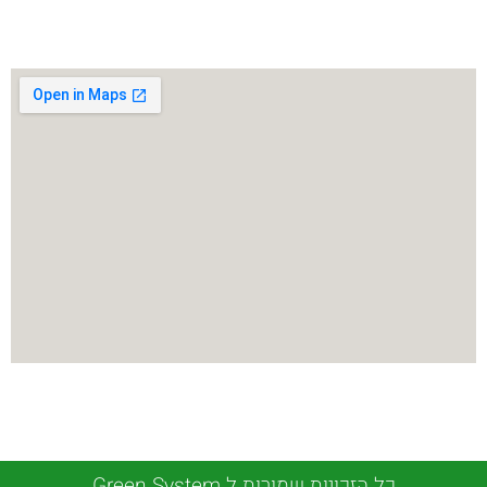
כל הזכויות שמורות ל Green System