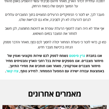
לסכנה עתידית לכדור הארץ, מאחר וזיהום סביבתי עשוי להשפיע באופן מהותי
על המשך הקיום שלו בטווח הרחוק.
מעבר לכך, יש לזכור כי הכימיקליים הרעילים המצויים בתוך המצברים עלולים
לגרום להרעלה לא רק לסביבה, אלא גם לבריאות שלנו.
אף אחד לא היה רוצה לחטוף הרעלת עופרת או להיכוות מחומצה, לכן חשוב
למחזר את המצבר בסיום השימוש.
כמו כן, כדאי לזכור כי פעולת המחזור יכולה לחסוך לכם כסף, מאחר והדבר מספק
הנחה ברכישת מצבר חדש.
אנו בחברת
גרין סיסטם
נשמח לספק לכם שירות מקצועי ואמין של
מיחזור מצברים. אנו מספקים שירות בכל רחבי הארץ ומבטיחים מחיר
מיחזור מצברים אטרקטיבי, מאחר ואנו חותכים את מחירי התיווך,
באמצעות עבודה ישירה עם המפעל הממחזר. למידע נוסף,
צרו קשר
.
מאמרים אחרונים