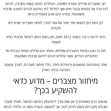
רוב המצברים מכילים עופרת וחומצה, העלולים לפגוע קשות בסביבה, לגרום
להרעלה של צמחים ובעלי חיים ואף לחלחל למי התהום ולגרום למפגע סביבתי
משמעותי, במידה והם אינם מטופלים כראוי.
לכן היום ניתן למצוא יותר ויותר מודעות לצורך למחזר מצברים ישנים ולא
תקינים.
כדאי לדעת כי כבר בשנת 2012 חוקק חוק בשם החוק לטיפול סביבתי בציוד
חשמלי.
חוק זה נוגע במיוחד במצברים וסוללות, מאחר והם מכילים כמויות נכבדות של
כימיקליים רעילים, אשר עלולים לגרום לזיהום סביבתי משמעותי.
אחד הפתרונות הפשוטים והיעילים ביותר, כולל מיחזור מצברים, לצורך צמצום
הפגיעה בכדור הארץ.
מיחזור מצברים – מדוע כדאי
להשקיע בכך?
אנשים רבים מאמינים כי אין שום צורך להתעסק בתחום המחזור, מאחר ומצבר
ישן ולא תקין ניתן פשוט לזרוק לפח. אך למעשה, פעולה מסוג זה עלולה לגרום