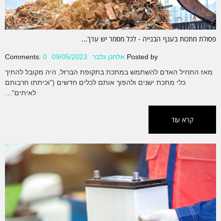
פסולת מתכות בענף הבנייה - לכל מסמר יש ערך...
Posted by
אלחנן גלבר
09/05/2023
0
Comments:
מאז התחיל האדם להשתמש במתכת בתקופת הברזל, היה מקובל להתיך
כלי מתכת ישנים ולהפוך אותם לכלים חדשים ("וכיתתו חרבותם
לאיתים"…
קרא עוד