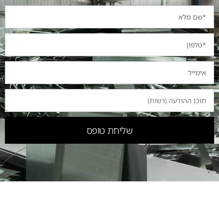
שליחת טופס