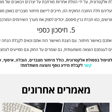
ת אלקטרונית, על ידי הטלת אחריות מורחבת על יצרנים ויבואנים של מו
עליהם חלה החובה החוקית הזו, חייבים ליישם מיחזור מצברים באופן מוס
רשים, כמו חברת גרין סיסטם, יכולים לספק את מערך השירותים המורכב
5. חיסכון כספי
 אתכם באישור מיחזור. עם הצגת האישור הזה אתם זכאים לקבלת הנחה
ם לעצמכם הוצאה משמעותית, גם שומרים על החוק וגם מסייעים לצמצום
יפול בפסולת אלקטרונית, כולל מיחזור מצברים, הובלה, איסוף,
קשר
לקבלת מידע נוסף והצעה משתלמת!
מאמרים אחרונים