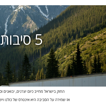
5 סיבות מדוע חשוב למחזר מצברים
החוק בישראל מחייב כיום יצרנים, יבואנים
אז שמירה על הסביבה היא אינטרס של כולנו ויש