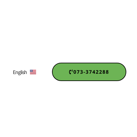
073-3742288
English