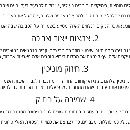
ים חומצות, כימיקלים וחומרים רעילים, שיכולים להרעיל בעלי חיים וצ
ים גם לחלחל למי התהום ולהרעיל מאגרים שלמים, להרעיל את האדמה ואפ
ונע את כל הנזקים הנלווים האלה ומסייע בשמירה על הסביבה שבה אנו חי
2. צמצום ייצור וצריכה
 גם ניתנת למיחזור. שימוש חוזר בחומרי גלם יקרים הנמצאים במוצרים 
יקרים אלה ואף לצמצם את התלות ביבוא חומרים אלה מארצות אחרות, כמ
3. חיזוק מוניטין
מוניטין שלהם בעיני הלקוחות. התודעה המתגברת לגבי חשיבות השמירה
לפרסם את העובדה שהם ממחזרים, או פועלים בצורה מקיימת, כדי להיות 
4. שמירה על החוק
רוב לעשור, מחייב עסקים בתחומים שונים למחזר פסולת מסוכנת מסוגים 
שמלי, כמו סוללות ומצברים, כדי לצמצם את כמויות הפסולת האלקטרונית