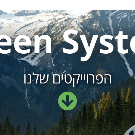
een Sys
הפרוייקטים שלנו