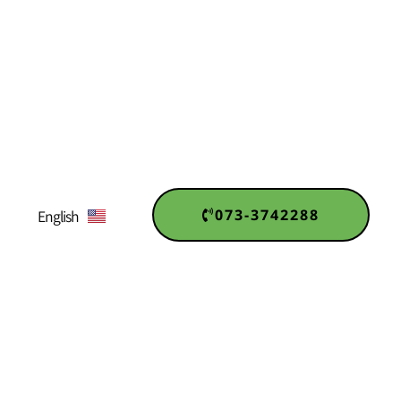
073-3742288
English